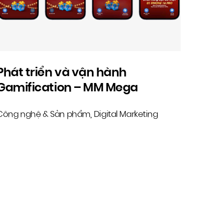
Phát triển và vận hành
Gamification – MM Mega
Market
Công nghệ & Sản phẩm
Digital Marketing
,