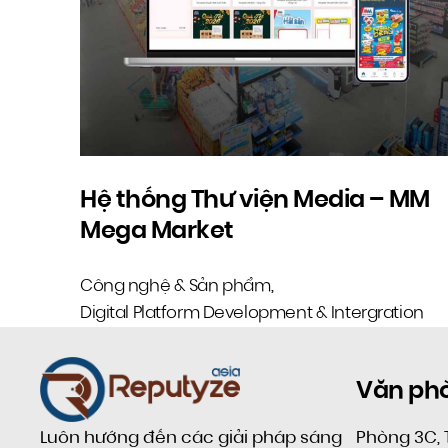
Hệ thống Thư viện Media – MM
Mega Market
Công nghệ & Sản phẩm
,
Digital Platform Development & Intergration
Văn ph
Phòng 3C, 
Luôn hướng đến các giải pháp sáng