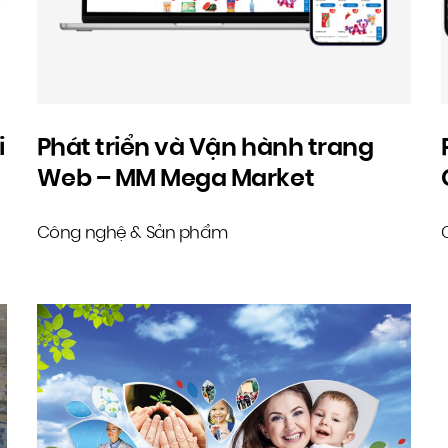
i
Phát triển và Vận hành trang
Web – MM Mega Market
Công nghệ & Sản phẩm