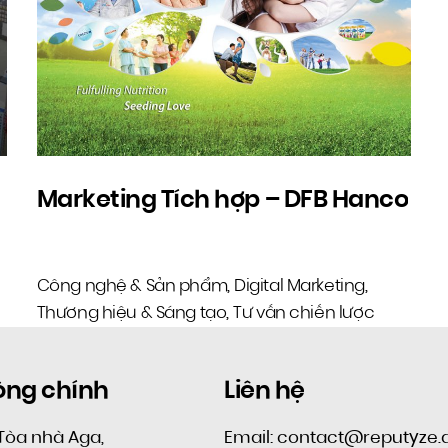
Marketing Tích hợp – DFB Hanco
Công nghệ & Sản phẩm
Digital Marketing
,
,
Thương hiệu & Sáng tạo
Tư vấn chiến lược
,
òng chính
Liên hệ
Tòa nhà Aga,
Email: contact@reputyze.