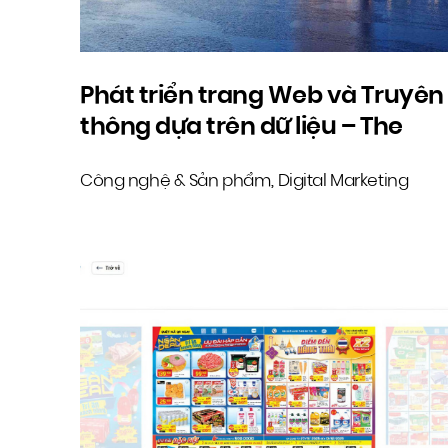
Phát triển trang Web và Truyên
thông dựa trên dữ liệu – The
Royal Đà Nẵng
Công nghệ & Sản phẩm
Digital Marketing
,