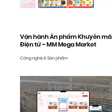
Vận hành Ấn phẩm Khuyến mã
Điện tử – MM Mega Market
Công nghệ & Sản phẩm