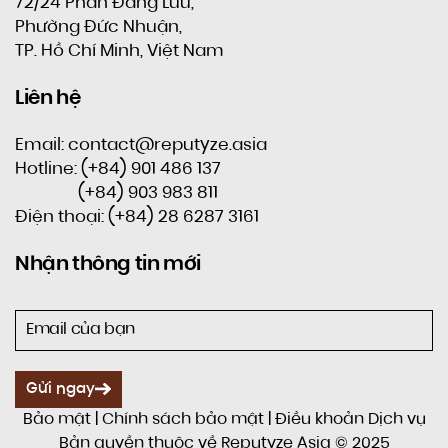
72/24 Phan Đăng Lưu,
Phường Đức Nhuận,
TP. Hồ Chí Minh, Việt Nam
Liên hệ
Email: contact@reputyze.asia
Hotline: (+84) 901 486 137
(+84) 903 983 811
Điện thoại: (+84) 28 6287 3161
Nhận thông tin mới
Gửi ngay
Bảo mật
|
Chính sách bảo mật
|
Điều khoản Dịch vụ
Bản quyền thuộc về Reputyze Asia © 2025