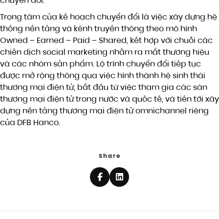
chuyển đổi.
Trọng tâm của kế hoạch chuyển đổi là việc xây dựng hệ
thống nền tảng và kênh truyền thông theo mô hình
Owned – Earned – Paid – Shared, kết hợp với chuỗi các
chiến dịch social marketing nhằm ra mắt thương hiệu
và các nhóm sản phẩm. Lộ trình chuyển đổi tiếp tục
được mở rộng thông qua việc hình thành hệ sinh thái
thương mại điện tử, bắt đầu từ việc tham gia các sàn
thương mại điện tử trong nước và quốc tế, và tiến tới xây
dựng nền tảng thương mại điện tử omnichannel riêng
của DFB Hanco.
Share