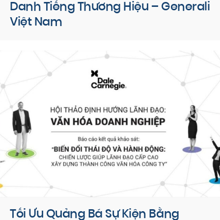
Danh Tiếng Thương Hiệu – Generali
Việt Nam
Tối Ưu Quảng Bá Sự Kiện Bằng