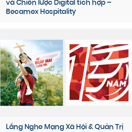
và Chiến lược Digital tích hợp –
Becamex Hospitality
Lắng Nghe Mạng Xã Hội & Quản Trị