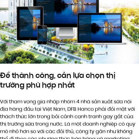
Để thành công, cần lựa chọn thị
trường phù hợp nhất
Với tham vọng gia nhập nhóm 4 nhà sản xuất sữa nội
địa hàng đầu tại Việt Nam, DFB Hanco phải đối mặt với
thách thức lớn trong bối cảnh cạnh tranh gay gắt của
thị trường sữa trong nước. Là một doanh nghiệp có quy
mô nhỏ hơn so với các đối thủ, công ty gần như không