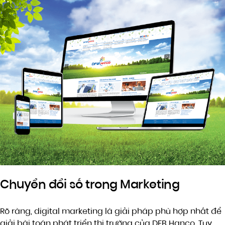
Chuyển đổi số trong Marketing
Rõ ràng, digital marketing là giải pháp phù hợp nhất để
giải bài toán phát triển thị trường của DFB Hanco. Tuy